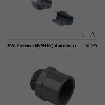
PVC Hollander KB PN 10 (több méret)
1.919 Ft