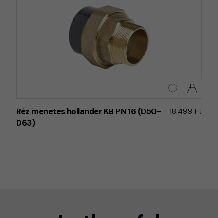
Réz menetes hollander KB PN 16 (D50-
18.499 Ft
D63)