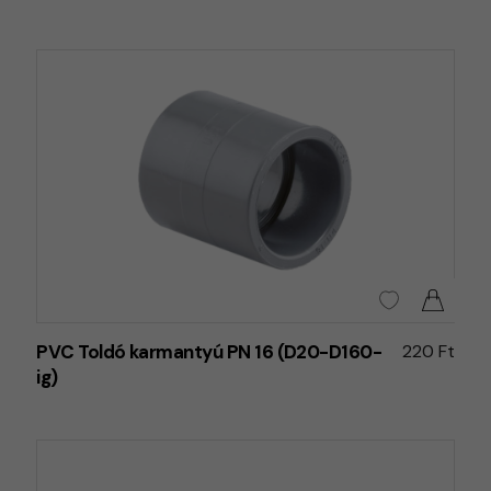
PVC Toldó karmantyú PN 16 (D20-D160-
220 Ft
ig)