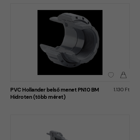
PVC Hollander belső menet PN10 BM
1.130 Ft
Hidroten (több méret)