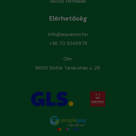
Akciós termékek
Elérhetőség
info@aquaszer.hu
+36 70 3346978
Cím:
8600 Siófok Tanácsház u. 29.