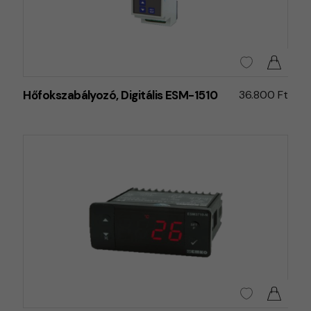
Hőfokszabályozó, Digitális ESM-1510
36.800 Ft