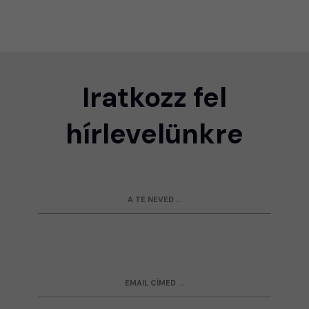
Iratkozz fel
hírlevelünkre