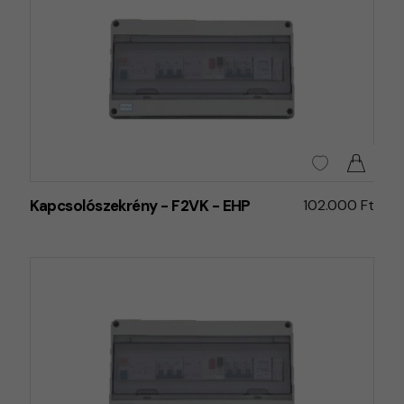
Kapcsolószekrény - F2VK - EHP
102.000 Ft