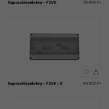
Kapcsolószekrény - F2VK
58.900 Ft
Kapcsolószekrény - F2VK - E
94.800 Ft