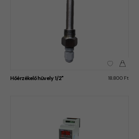
Hőérzékelő hüvely 1/2"
18.800 Ft