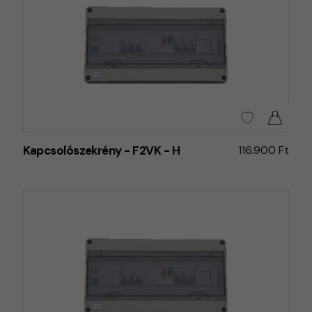
Kapcsolószekrény - F2VK - H
116.900 Ft