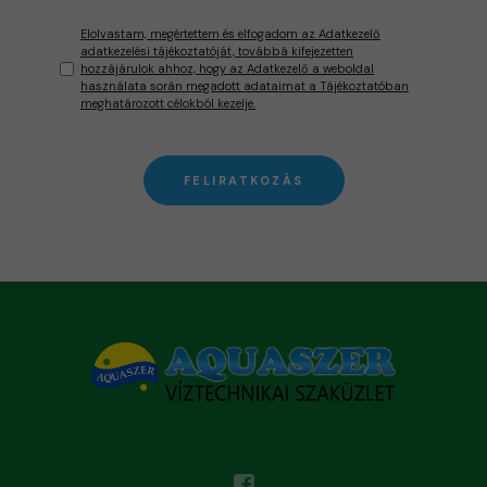
Elolvastam, megértettem és elfogadom az Adatkezelő
adatkezelési tájékoztatóját, továbbá kifejezetten
hozzájárulok ahhoz, hogy az Adatkezelő a weboldal
használata során megadott adataimat a Tájékoztatóban
meghatározott célokból kezelje.
FELIRATKOZÁS