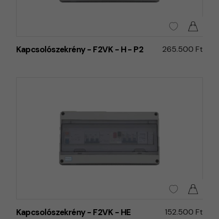
Kapcsolószekrény - F2VK - H - P2
265.500 Ft
Kapcsolószekrény - F2VK - HE
152.500 Ft