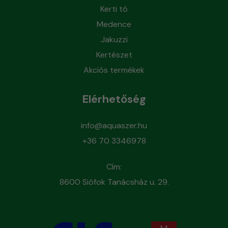
Kerti tó
Medence
Jakuzzi
Kertészet
Akciós termékek
Elérhetőség
info@aquaszer.hu
+36 70 3346978
Cím:
8600 Siófok Tanácsház u. 29.