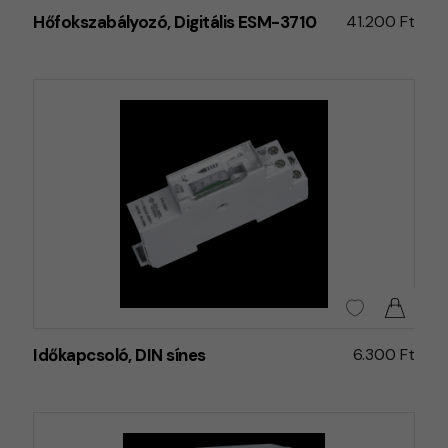
Hőfokszabályozó, Digitális ESM-3710
41.200 Ft
Időkapcsoló, DIN sínes
6.300 Ft