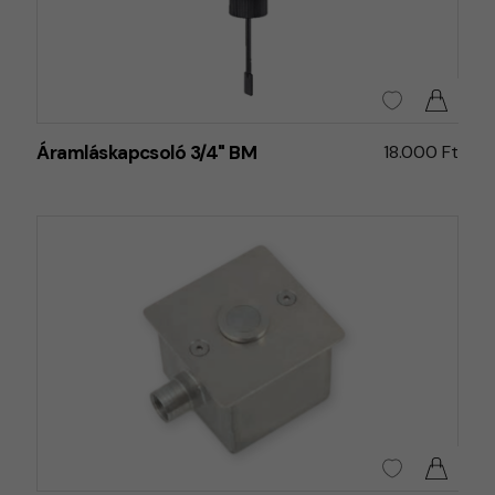
Áramláskapcsoló 3/4" BM
18.000 Ft