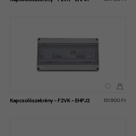
Kapcsolószekrény - F2VK - EHPJ2
151.900 Ft