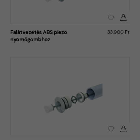
Falátvezetés ABS piezo
33.900 Ft
nyomógombhoz