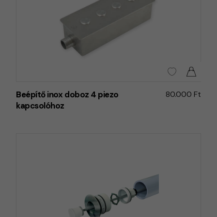
Beépítő inox doboz 4 piezo
80.000 Ft
kapcsolóhoz