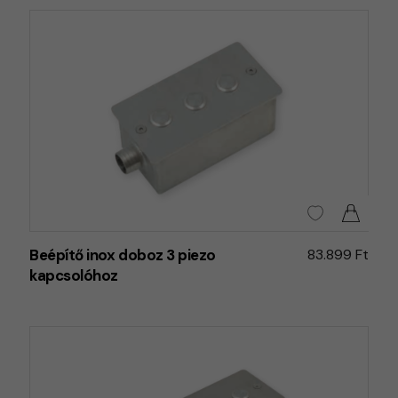
Beépítő inox doboz 3 piezo
83.899 Ft
kapcsolóhoz