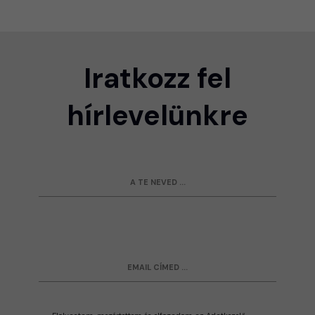
Iratkozz fel
hírlevelünkre