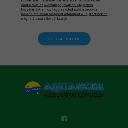
Elolvastam, megértettem és elfogadom az Adatkezelő
adatkezelési tájékoztatóját, továbbá kifejezetten
hozzájárulok ahhoz, hogy az Adatkezelő a weboldal
használata során megadott adataimat a Tájékoztatóban
meghatározott célokból kezelje.
FELIRATKOZÁS