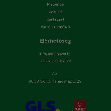
Medence
Jakuzzi
Kertészet
Akciós termékek
Elérhetőség
info@aquaszer.hu
+36 70 3346978
Cím:
8600 Siófok Tanácsház u. 29.