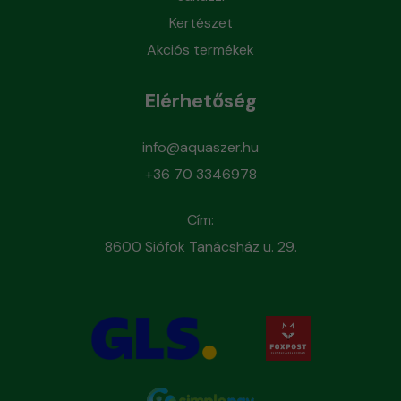
Kertészet
Akciós termékek
Elérhetőség
info@aquaszer.hu
+36 70 3346978
Cím:
8600 Siófok Tanácsház u. 29.