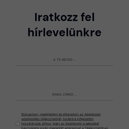
Iratkozz fel
hírlevelünkre
Elolvastam, megértettem és elfogadom az Adatkezelő
adatkezelési tájékoztatóját, továbbá kifejezetten
hozzájárulok ahhoz, hogy az Adatkezelő a weboldal
használata során megadott adataimat a Tájékoztatóban