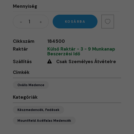
Mennyiség
KOSÁRBA
Cikkszám
184500
Raktár
Külső Raktár - 3 - 9 Munkanap
Beszerzési Idő
Szállítás
Csak Személyes Átvételre
Címkék
Ovális Medence
Kategóriák
Készmedencék, Fedések
Mountfield Acélfalas Medencék