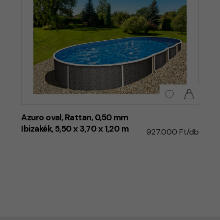
Azuro oval, Rattan, 0,50 mm
Ibizakék, 5,50 x 3,70 x 1,20 m
927.000 Ft/db