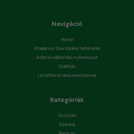
Navigáció
Home
Általános Szerződési feltételek
Adattovábbítási nyilatkozat
Szállítás
Letölthető dokumentumok
Kategóriák
Öntözés
Szauna
Kerti tó