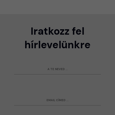
Iratkozz fel
hírlevelünkre