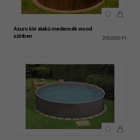
Azuro kör alakú medencék wood
színben
213.000 Ft