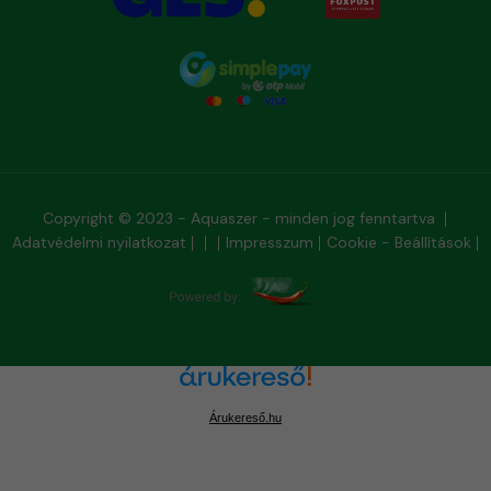
Copyright © 2023 - Aquaszer - minden jog fenntartva
Adatvédelmi nyilatkozat
Impresszum
Cookie - Beállítások
Árukereső.hu