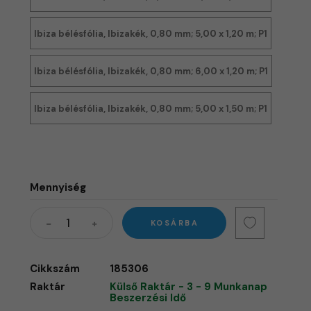
Ibiza bélésfólia, Ibizakék, 0,80 mm; 5,00 x 1,20 m; P1
Ibiza bélésfólia, Ibizakék, 0,80 mm; 6,00 x 1,20 m; P1
Ibiza bélésfólia, Ibizakék, 0,80 mm; 5,00 x 1,50 m; P1
Mennyiség
KOSÁRBA
Cikkszám
185306
Raktár
Külső Raktár - 3 - 9 Munkanap
Beszerzési Idő