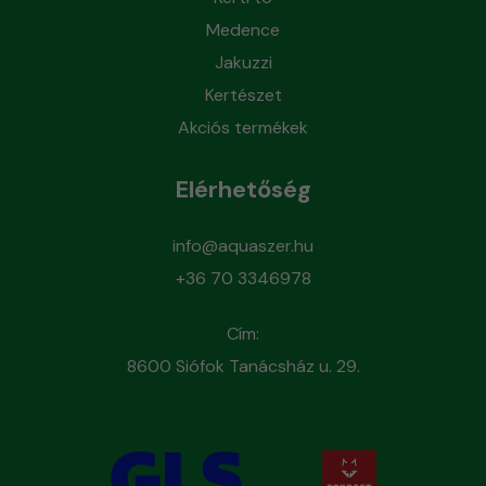
Medence
Jakuzzi
Kertészet
Akciós termékek
Elérhetőség
info@aquaszer.hu
+36 70 3346978
Cím:
8600 Siófok Tanácsház u. 29.