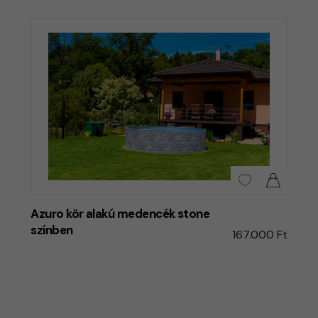
Azuro kör alakú medencék stone
színben
167.000 Ft