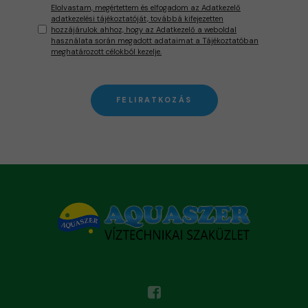
Elolvastam, megértettem és elfogadom az Adatkezelő
adatkezelési tájékoztatóját, továbbá kifejezetten
hozzájárulok ahhoz, hogy az Adatkezelő a weboldal
használata során megadott adataimat a Tájékoztatóban
meghatározott célokból kezelje.
FELIRATKOZÁS