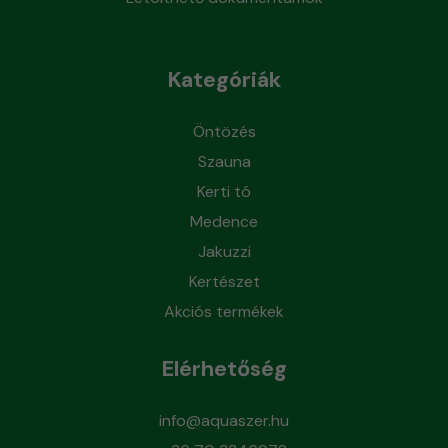
Kategóriák
Öntözés
Szauna
Kerti tó
Medence
Jakuzzi
Kertészet
Akciós termékek
Elérhetőség
info@aquaszer.hu