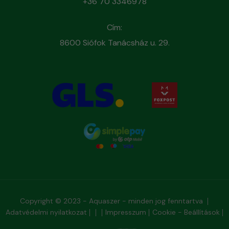
+36 70 3346978
Cím:
8600 Siófok Tanácsház u. 29.
Copyright © 2023 - Aquaszer - minden jog fenntartva
Adatvédelmi nyilatkozat
Impresszum
Cookie - Beállítások