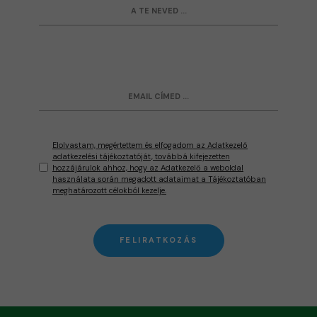
Elolvastam, megértettem és elfogadom az Adatkezelő
adatkezelési tájékoztatóját, továbbá kifejezetten
hozzájárulok ahhoz, hogy az Adatkezelő a weboldal
használata során megadott adataimat a Tájékoztatóban
meghatározott célokból kezelje.
FELIRATKOZÁS