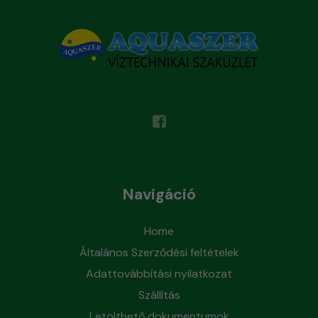
Navigáció
Home
Általános Szerződési feltételek
Adattovábbítási nyilatkozat
Szállítás
Letölthető dokumentumok