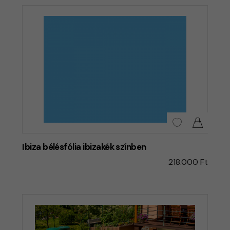
Ibiza bélésfólia ibizakék színben
218.000 Ft