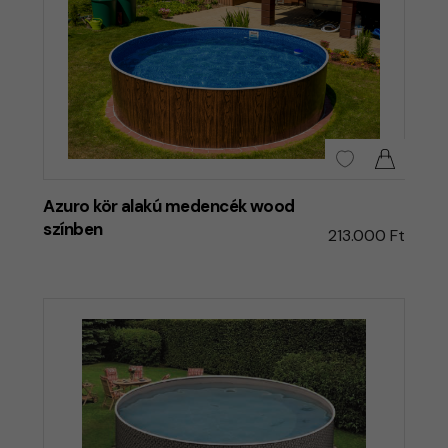
Azuro kör alakú medencék wood
színben
213.000 Ft