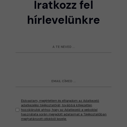
Iratkozz fel
hírlevelünkre
Elolvastam, megértettem és elfogadom az Adatkezelő
adatkezelési tájékoztatóját, továbbá kifejezetten
hozzájárulok ahhoz, hogy az Adatkezelő a weboldal
használata során megadott adataimat a Tájékoztatóban
meghatározott célokból kezelje.