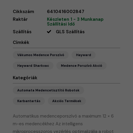
Cikkszám
6410416002847
Raktár
Készleten 1 - 3 Munkanap
Szállítási Idő
Szállítás
GLS Szállítás
Címkék
Vákumos Medence Porszívó
Hayward
Hayward Sharkvac
Medence Porszívó Akció
Kategóriák
Automata Medencetisztító Robotok
Karbantartás
Akciós Termékek
Automatikus medenceporszívó a maximum 12 × 6
m-es medencékhez Az intelligens
mikroprocesszoros vezérlés optimalizálja a robot