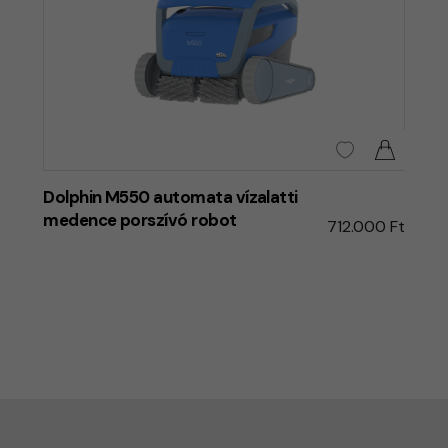
Dolphin M550 automata vízalatti
medence porszívó robot
712.000 Ft