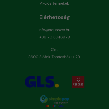
Akciós termékek
Elérhetőség
info@aquaszer.hu
+36 70 3346978
Cím:
8600 Siófok Tanácsház u. 29.