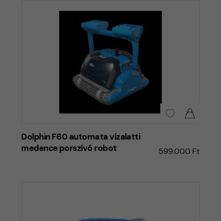
Dolphin F60 automata vízalatti
medence porszívó robot
599.000 Ft