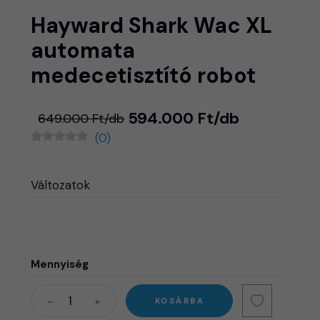
Hayward Shark Wac XL
automata
medecetisztító robot
594.000 Ft/db
649.000 Ft/db
(0)
Változatok
Mennyiség
KOSÁRBA