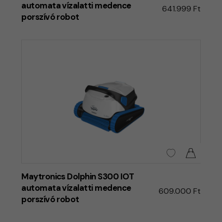
automata vízalatti medence
641.999 Ft
porszívó robot
Maytronics Dolphin S300 IOT
automata vízalatti medence
609.000 Ft
porszívó robot