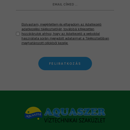
Elolvastam, megértettem és elfogadom az Adatkezelő
adatkezelési tájékoztatóját, továbbá kifejezetten
hozzájárulok ahhoz, hogy az Adatkezelő a weboldal
használata során megadott adataimat a Tájékoztatóban
meghatározott célokból kezelje.
FELIRATKOZÁS