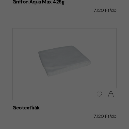
Griffon Aqua Max 425g
7.120 Ft/db
Geotextíliák
7.120 Ft/db