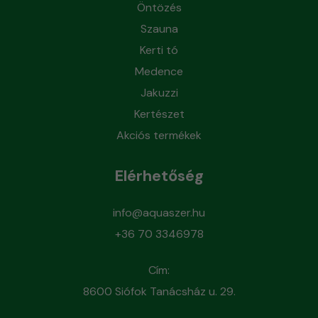
Öntözés
Szauna
Kerti tó
Medence
Jakuzzi
Kertészet
Akciós termékek
Elérhetőség
info@aquaszer.hu
+36 70 3346978
Cím:
8600 Siófok Tanácsház u. 29.