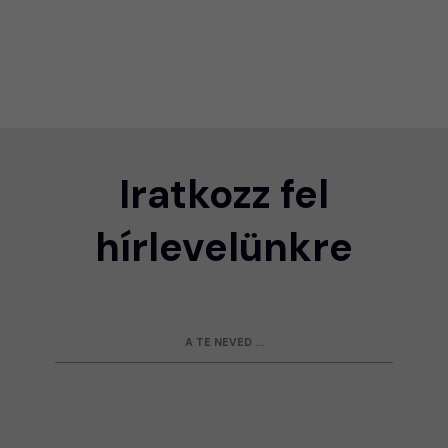
Iratkozz fel
hírlevelünkre