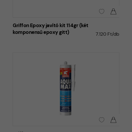
Griffon Epoxy javító kit 114gr (két
komponensű epoxy gitt)
7.120 Ft/db