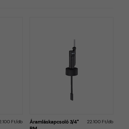
2.100 Ft/db
Áramláskapcsoló 3/4"
22.100 Ft/db
BM