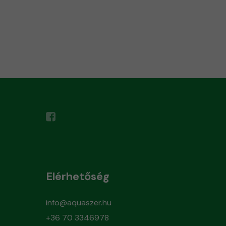
Elérhetőség
info@aquaszer.hu
+36 70 3346978