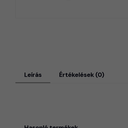
Leírás
Értékelések (0)
Hasonló termékek