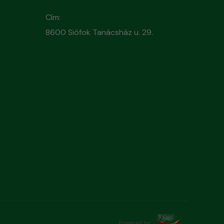
Cím:
8600 Siófok Tanácsház u. 29.