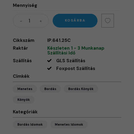
Mennyiség
KOSÁRBA
Cikkszám
IP.641.25C
Raktár
Készleten 1 - 3 Munkanap
Szállítási Idő
Szállítás
GLS Szállítás
Foxpost Szállítás
Címkék
Menetes
Bordás
Bordás Könyök
Könyök
Kategóriák
Bordás Idomok
Menetes Idomok