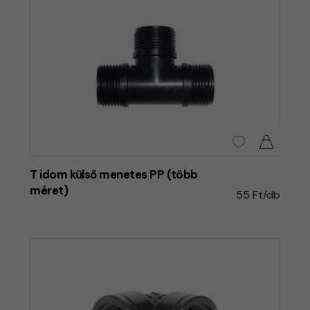
T idom külső menetes PP (több
méret)
55 Ft/db