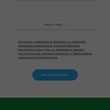
Elolvastam, megértettem és elfogadom az Adatkezelő
adatkezelési tájékoztatóját, továbbá kifejezetten
hozzájárulok ahhoz, hogy az Adatkezelő a weboldal
használata során megadott adataimat a Tájékoztatóban
meghatározott célokból kezelje.
FELIRATKOZÁS