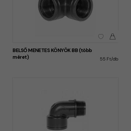
BELSŐ MENETES KÖNYÖK BB (több
méret)
55 Ft/db