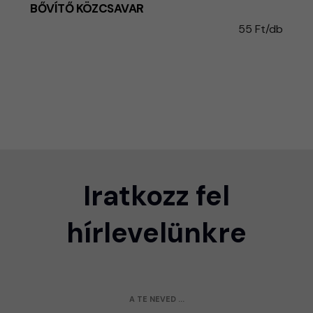
BŐVÍTŐ KÖZCSAVAR
55 Ft/db
Iratkozz fel
hírlevelünkre