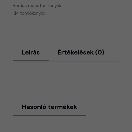
Bordás menetes könyök.
​KM tömlőkönyök.
Leírás
Értékelések (0)
Hasonló termékek