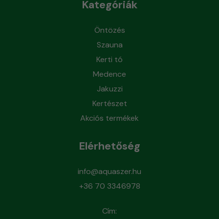
Kategóriák
Öntözés
Szauna
Kerti tó
Medence
Jakuzzi
Kertészet
Akciós termékek
Elérhetőség
info@aquaszer.hu
+36 70 3346978
Cím: