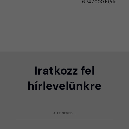
6.747.000 Ft/db
Iratkozz fel
hírlevelünkre