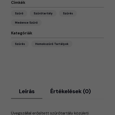
Címkék
Szűrő
Szűrőtartály
Szűrés
Medence Szűrő
Kategóriák
Szűrés
Homokszűrő Tartályok
Leírás
Értékelések (0)
Üvegszállal erősített szűrőtartály közületi