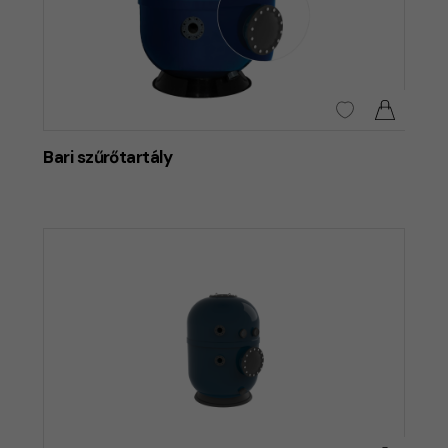
Bari szűrőtartály