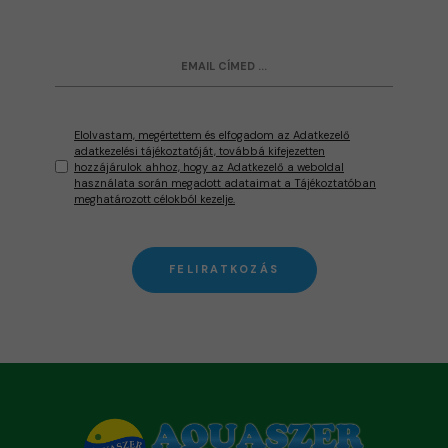
Elolvastam, megértettem és elfogadom az Adatkezelő
adatkezelési tájékoztatóját, továbbá kifejezetten
hozzájárulok ahhoz, hogy az Adatkezelő a weboldal
használata során megadott adataimat a Tájékoztatóban
meghatározott célokból kezelje.
FELIRATKOZÁS