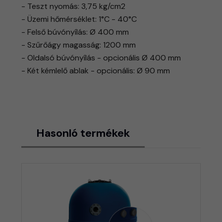
- Teszt nyomás: 3,75 kg/cm2
- Üzemi hőmérséklet: 1°C - 40°C
- Felső búvónyílás: Ø 400 mm
- Szűrőágy magasság: 1200 mm
- Oldalsó búvónyílás - opcionális Ø 400 mm
- Két kémlelő ablak - opcionális: Ø 90 mm
Hasonló termékek