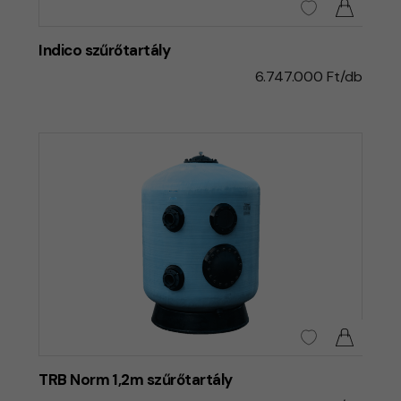
Indico szűrőtartály
6.747.000 Ft/db
TRB Norm 1,2m szűrőtartály