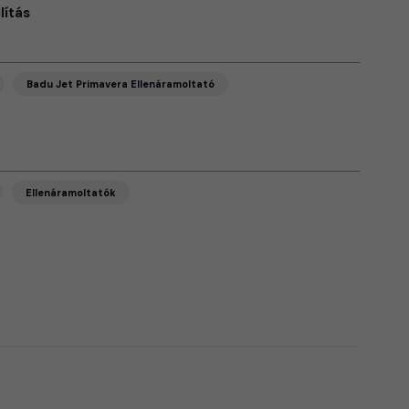
lítás
Badu Jet Primavera Ellenáramoltató
Ellenáramoltatók