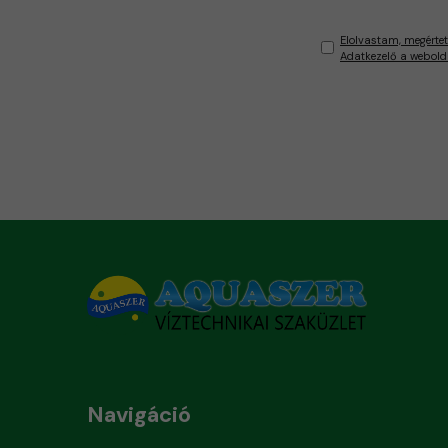
Elolvastam, megértet
Adatkezelő a webold
Navigáció