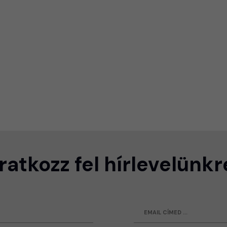
Iratkozz fel hírlevelünkr