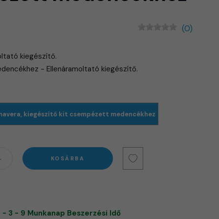
(0)
ltató kiegészítő.
dencékhez - Ellenáramoltató kiegészítő.
mavera, kiegészítő kit csempézett medencékhez
KOSÁRBA
 - 3 - 9 Munkanap Beszerzési Idő